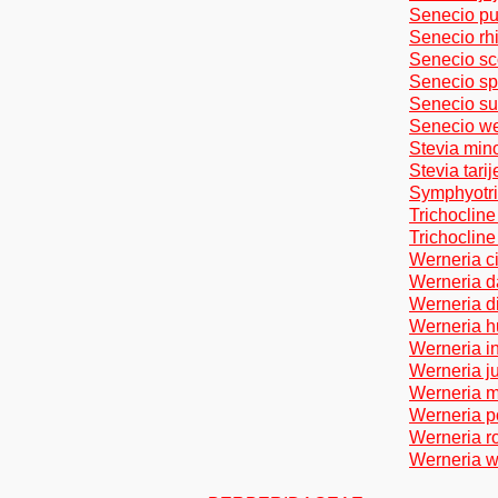
Senecio puc
Senecio rh
Senecio sc
Senecio sp
Senecio sun
Senecio we
Stevia mino
Stevia tari
Symphyotri
Trichocline
Trichocline
Werneria ci
Werneria da
Werneria d
Werneria h
Werneria in
Werneria ju
Werneria m
Werneria p
Werneria ro
Werneria we