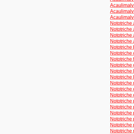
Acaulimalv
Acaulimalv
Acaulimalv
Nototriche 
Nototriche
Nototriche 
Nototriche 
Nototriche
Nototriche 
Nototriche 
Nototriche 
Nototriche 
Nototriche 
Nototriche
Nototriche 
Nototriche
Nototriche p
Nototriche 
Nototriche 
Nototriche
Nototriche
Nototriche 