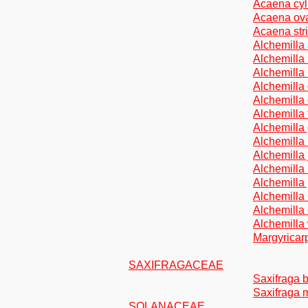
Acaena cyl
Acaena ova
Acaena stri
Alchemilla 
Alchemilla
Alchemilla 
Alchemilla 
Alchemilla 
Alchemilla
Alchemilla
Alchemilla
Alchemilla
Alchemilla 
Alchemilla
Alchemilla
Alchemilla
Alchemilla 
Margyricar
SAXIFRAGACEAE
Saxifraga b
Saxifraga m
SOLANACEAE