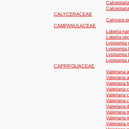
Calceolari
Calceolari
CALYCERACEAE
Calycera p
CAMPANULACEAE
Lobelia na
Lobelia ol
Lysipomia 
Lysipomia 
Lysipomia 
Lysipomia 
CAPRIFOLIACEAE
Valeriana 
Valeriana 
Valeriana 
Valeriana c
Valeriana 
Valeriana 
Valeriana 
Valeriana
Valeriana 
Valeriana 