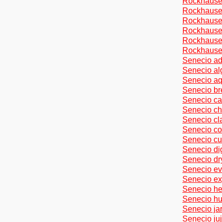
Rockhausen
Rockhausen
Rockhausen
Rockhausen
Rockhauseni
Rockhausen
Senecio ad
Senecio al
Senecio aq
Senecio br
Senecio ca
Senecio chr
Senecio cla
Senecio co
Senecio cul
Senecio dig
Senecio dr
Senecio ev
Senecio ex
Senecio he
Senecio hu
Senecio jar
Senecio ju