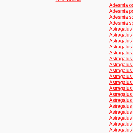
Adesmia occ
Adesmia po
Adesmia sc
Adesmia sp
Astragalus
Astragalus 
Astragalus
Astragalus
Astragalus
Astragalus 
Astragalus
Astragalus 
Astragalus 
Astragalus
Astragalus
Astragalus
Astragalus
Astragalus
Astragalus 
Astragalus 
Astragalus
Astragalus 