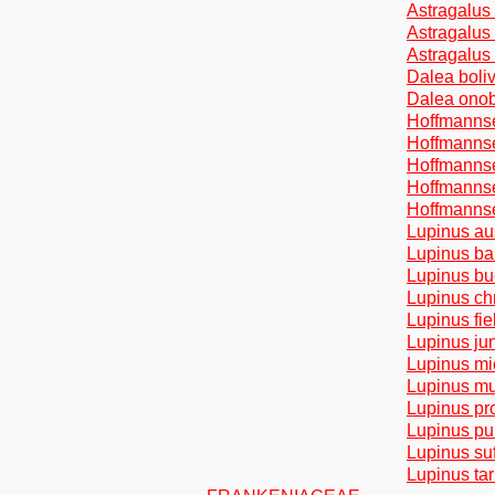
Astragalus 
Astragalus 
Astragalus 
Dalea boliv
Dalea onob
Hoffmannseg
Hoffmannseg
Hoffmannseg
Hoffmannse
Hoffmannseg
Lupinus au
Lupinus bal
Lupinus buc
Lupinus chr
Lupinus fie
Lupinus jun
Lupinus mic
Lupinus mut
Lupinus pro
Lupinus pul
Lupinus suf
Lupinus tar