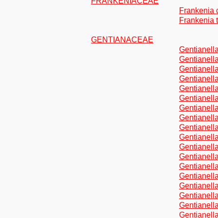
FRANKENIACEAE
Frankenia c
Frankenia 
GENTIANACEAE
Gentianella
Gentianella
Gentianella
Gentianella
Gentianell
Gentianella
Gentianella
Gentianella
Gentianella
Gentianell
Gentianella
Gentianella
Gentianell
Gentianell
Gentianella
Gentianell
Gentianell
Gentianell