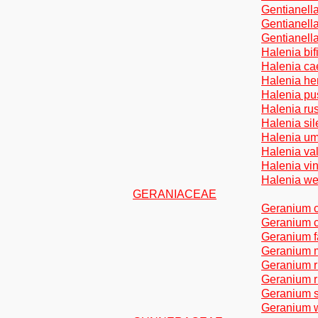
Gentianella
Gentianell
Gentianella
Halenia bi
Halenia ca
Halenia he
Halenia pus
Halenia ru
Halenia si
Halenia um
Halenia va
Halenia vi
Halenia we
GERANIACEAE
Geranium 
Geranium c
Geranium f
Geranium m
Geranium r
Geranium 
Geranium s
Geranium w