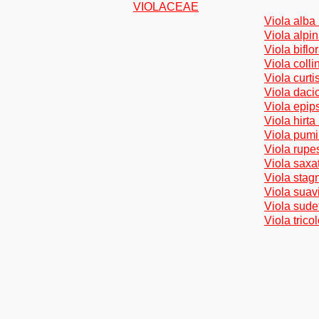
VIOLACEAE
Viola alba
Viola alpi
Viola biflo
Viola colli
Viola curti
Viola daci
Viola epips
Viola hirta
Viola pumi
Viola rupes
Viola saxa
Viola stagn
Viola suavi
Viola sude
Viola trico