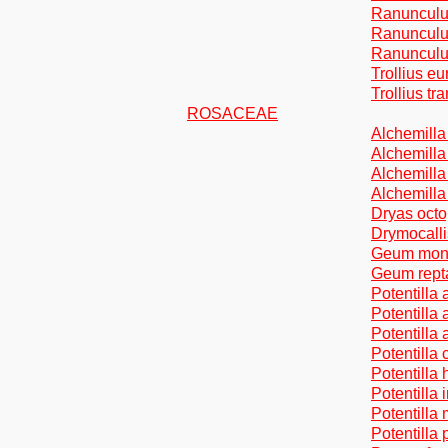
Ranunculu
Ranunculu
Ranunculu
Trollius e
Trollius t
ROSACEAE
Alchemilla 
Alchemilla
Alchemilla
Alchemilla
Dryas octo
Drymocalli
Geum mon
Geum rept
Potentilla 
Potentilla
Potentilla 
Potentilla 
Potentilla 
Potentilla 
Potentill
Potentilla 