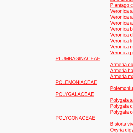
Plantago ca
Veronica a
Veronica a
Veronica a
Veronica b
Veronica d
Veronica f
Veronica 
Veronica p
PLUMBAGINACEAE
Armeria el
Armeria hal
Armeria mar
POLEMONIACEAE
Polemoniu
POLYGALACEAE
Polygala a
Polygala c
Polygala 
POLYGONACEAE
Bistorta vi
Oxyria digy