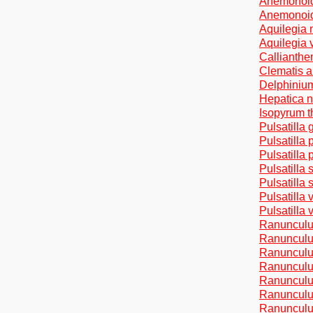
Anemonoide
Anemonoid
Aquilegia 
Aquilegia 
Callianthe
Clematis al
Delphiniu
Hepatica n
Isopyrum t
Pulsatilla
Pulsatilla 
Pulsatilla 
Pulsatilla 
Pulsatilla
Pulsatilla v
Pulsatilla 
Ranunculus
Ranunculu
Ranunculu
Ranunculus
Ranunculus
Ranunculus
Ranunculus