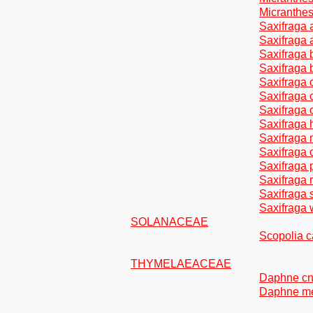
Micranthes 
Saxifraga 
Saxifraga 
Saxifraga b
Saxifraga 
Saxifraga 
Saxifraga 
Saxifraga 
Saxifraga h
Saxifraga 
Saxifraga o
Saxifraga p
Saxifraga 
Saxifraga 
Saxifraga 
SOLANACEAE
Scopolia c
THYMELAEACEAE
Daphne cn
Daphne m