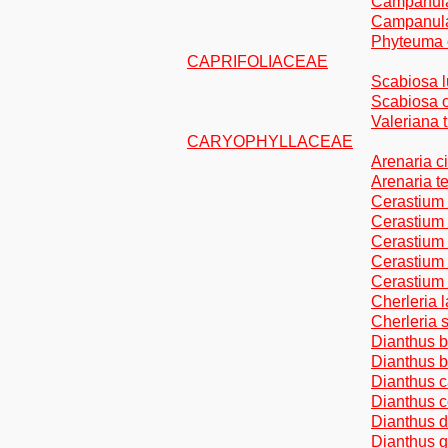
Campanula 
Campanula
Phyteuma o
CAPRIFOLIACEAE
Scabiosa l
Scabiosa 
Valeriana t
CARYOPHYLLACEAE
Arenaria ci
Arenaria te
Cerastium
Cerastium 
Cerastium
Cerastium 
Cerastium 
Cherleria 
Cherleria 
Dianthus b
Dianthus b
Dianthus c
Dianthus c
Dianthus d
Dianthus g