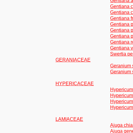
Gentiana a
Gentiana c
Gentiana cr
Gentiana f
Gentiana 
Gentiana p
Gentiana p
Gentiana r
Gentiana v
Swertia pe
GERANIACEAE
Geranium 
Geranium 
HYPERICACEAE
Hypericum 
Hypericum 
Hypericum 
Hypericum 
LAMIACEAE
Ajuga chi
Ajuga gen