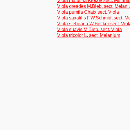
Viola matutina Klokov sect. Melan
Viola oreades M.Bieb. sect. Melan
Viola pumila Chaix sect. Viola
Viola saxatilis F.W.Schmidt sect. 
Viola sieheana W.Becker sect. Viol
Viola suavis M.Bieb. sect. Viola
Viola tricolor L. sect. Melanium