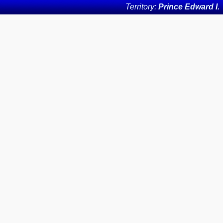
Territory:
Prince Edward I.