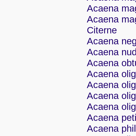
Acaena mage
Acaena mage
Citerne
Acaena negl
Acaena nudi
Acaena obtu
Acaena olig
Acaena olig
Acaena olig
Acaena oli
Acaena peti
Acaena phil