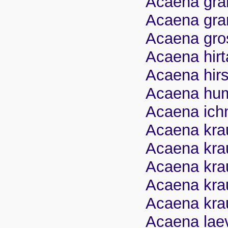
Acaena grah
Acaena gran
Acaena gross
Acaena hirt
Acaena hirs
Acaena humi
Acaena ich
Acaena krau
Acaena krau
Acaena krau
Acaena krau
Acaena krau
Acaena laev