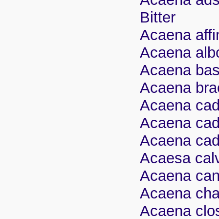
Bitter
Acaena affi
Acaena albo
Acaena basi
Acaena brac
Acaena cadi
Acaena cadi
Acaena cadil
Acaesa calv
Acaena can
Acaena cha
Acaena clo