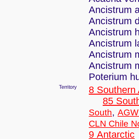
Ancistrum a
Ancistrum 
Ancistrum h
Ancistrum l
Ancistrum 
Ancistrum m
Poterium h
Territory
8 Southern
85 Sout
,
South
AGW 
CLN Chile N
9 Antarctic