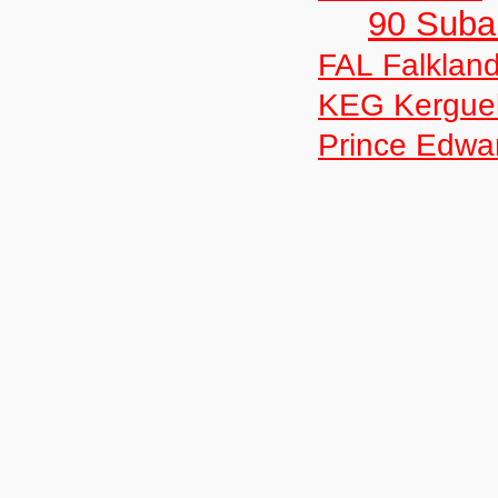
90 Suban
FAL Falkland
KEG Kergue
Prince Edwar