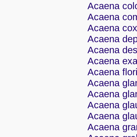
Acaena colc
Acaena co
Acaena coxi
Acaena depa
Acaena dese
Acaena exal
Acaena flor
Acaena glan
Acaena glan
Acaena glau
Acaena glau
Acaena gran