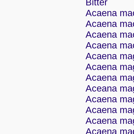
Bitter
Acaena mac
Acaena mac
Acaena macr
Acaena mac
Acaena mage
Acaena mage
Acaena mage
Aceana mage
Acaena mage
Acaena mag
Acaena mage
Acaena mage