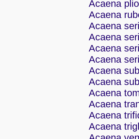
Acaena plio
Acaena rub
Acaena seri
Acaena ser
Acaena seri
Acaena seri
Acaena subf
Acaena subt
Acaena tome
Acaena trans
Acaena trifi
Acaena trigl
Acaena ven