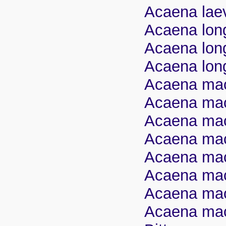
Acaena laev
Acaena long
Acaena long
Acaena longi
Acaena mac
Acaena mac
Acaena mac
Acaena macr
Acaena macr
Acaena macr
Acaena macr
Acaena macr