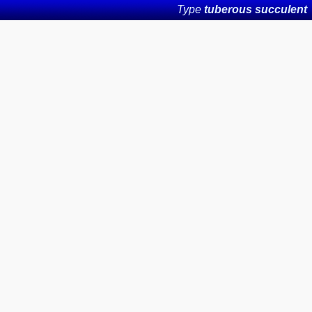
Type
tuberous succulent