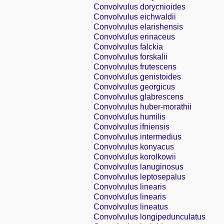
Convolvulus dorycnioides
Convolvulus eichwaldii
Convolvulus elarishensis
Convolvulus erinaceus
Convolvulus falckia
Convolvulus forskalii
Convolvulus frutescens
Convolvulus genistoides
Convolvulus georgicus
Convolvulus glabrescens
Convolvulus huber-morathii
Convolvulus humilis
Convolvulus ifniensis
Convolvulus intermedius
Convolvulus konyacus
Convolvulus korolkowii
Convolvulus lanuginosus
Convolvulus leptosepalus
Convolvulus linearis
Convolvulus linearis
Convolvulus lineatus
Convolvulus longipedunculatus