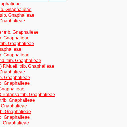
Gnaphalieae
rib. Gnaphalieae
trib. Gnaphalieae
. Gnaphalieae
er trib. Gnaphalieae
ib. Gnaphalieae
trib. Gnaphalieae
Gnaphalieae
b. Gnaphalieae
d. trib. Gnaphalieae
) F.Muell. trib. Gnaphalieae
. Gnaphalieae
ib. Gnaphalieae
b. Gnaphalieae
 Gnaphalieae
 Balansa trib. Gnaphalieae
rib. Gnaphalieae
b. Gnaphalieae
ib. Gnaphalieae
b. Gnaphalieae
b. Gnaphalieae