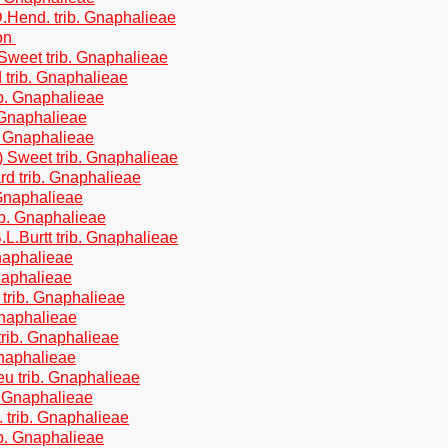
.Hend. trib. Gnaphalieae
Don
Sweet trib. Gnaphalieae
 trib. Gnaphalieae
b. Gnaphalieae
 Gnaphalieae
b. Gnaphalieae
 Sweet trib. Gnaphalieae
d trib. Gnaphalieae
 Gnaphalieae
ib. Gnaphalieae
.L.Burtt trib. Gnaphalieae
Gnaphalieae
naphalieae
 trib. Gnaphalieae
Gnaphalieae
rib. Gnaphalieae
Gnaphalieae
u trib. Gnaphalieae
b. Gnaphalieae
 trib. Gnaphalieae
b. Gnaphalieae