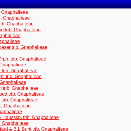
. Gnaphalieae
b. Gnaphalieae
trib. Gnaphalieae
e trib. Gnaphalieae
naphalieae
naphalieae
oeser trib. Gnaphalieae
d
rph. trib. Gnaphalieae
 Gnaphalieae
 trib. Gnaphalieae
p. trib. Gnaphalieae
. Gnaphalieae
 trib. Gnaphalieae
od trib. Gnaphalieae
trib. Gnaphalieae
ib. Gnaphalieae
naphalieae
& Hausskn. trib. Gnaphalieae
b. Gnaphalieae
ard & B.L.Burtt trib. Gnaphalieae