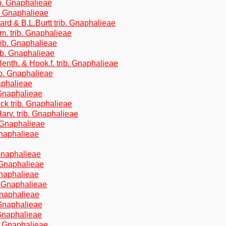
ib. Gnaphalieae
b. Gnaphalieae
iard & B.L.Burtt trib. Gnaphalieae
. trib. Gnaphalieae
rib. Gnaphalieae
ib. Gnaphalieae
enth. & Hook.f. trib. Gnaphalieae
ib. Gnaphalieae
aphalieae
 Gnaphalieae
ck trib. Gnaphalieae
rv. trib. Gnaphalieae
. Gnaphalieae
Gnaphalieae
 Gnaphalieae
 Gnaphalieae
Gnaphalieae
b. Gnaphalieae
 Gnaphalieae
 Gnaphalieae
 Gnaphalieae
b. Gnaphalieae