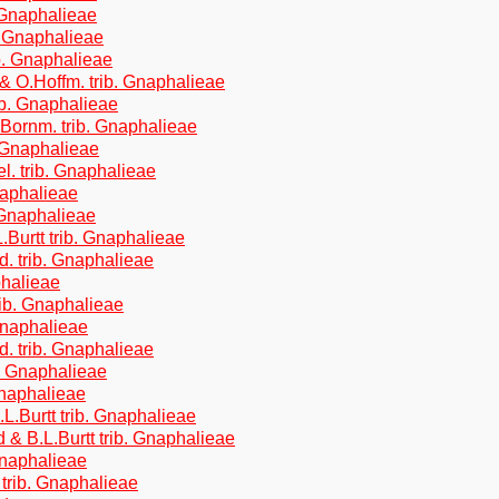
 Gnaphalieae
b. Gnaphalieae
ib. Gnaphalieae
 O.Hoffm. trib. Gnaphalieae
ib. Gnaphalieae
Bornm. trib. Gnaphalieae
 Gnaphalieae
l. trib. Gnaphalieae
naphalieae
. Gnaphalieae
.Burtt trib. Gnaphalieae
 trib. Gnaphalieae
phalieae
rib. Gnaphalieae
Gnaphalieae
. trib. Gnaphalieae
b. Gnaphalieae
Gnaphalieae
.L.Burtt trib. Gnaphalieae
 & B.L.Burtt trib. Gnaphalieae
Gnaphalieae
trib. Gnaphalieae