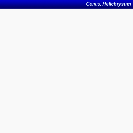
Genus:
Helichrysum