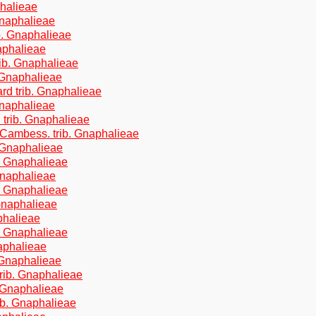
phalieae
Gnaphalieae
ib. Gnaphalieae
naphalieae
rib. Gnaphalieae
 Gnaphalieae
rd trib. Gnaphalieae
Gnaphalieae
 trib. Gnaphalieae
 Cambess. trib. Gnaphalieae
. Gnaphalieae
. Gnaphalieae
Gnaphalieae
b. Gnaphalieae
Gnaphalieae
phalieae
b. Gnaphalieae
aphalieae
 Gnaphalieae
rib. Gnaphalieae
 Gnaphalieae
ib. Gnaphalieae