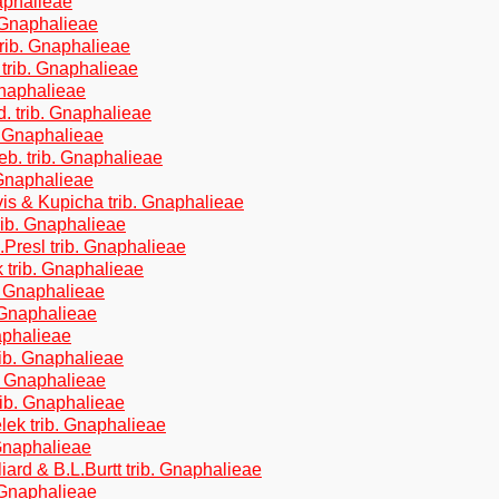
aphalieae
. Gnaphalieae
trib. Gnaphalieae
 trib. Gnaphalieae
Gnaphalieae
 trib. Gnaphalieae
. Gnaphalieae
eb. trib. Gnaphalieae
 Gnaphalieae
s & Kupicha trib. Gnaphalieae
rib. Gnaphalieae
Presl trib. Gnaphalieae
trib. Gnaphalieae
. Gnaphalieae
 Gnaphalieae
aphalieae
ib. Gnaphalieae
b. Gnaphalieae
rib. Gnaphalieae
ek trib. Gnaphalieae
Gnaphalieae
iard & B.L.Burtt trib. Gnaphalieae
 Gnaphalieae