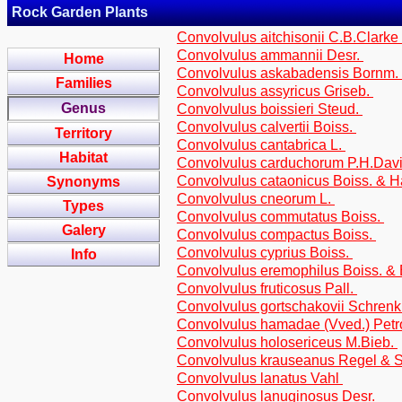
Rock Garden Plants
Convolvulus aitchisonii C.B.Clarke
Convolvulus ammannii Desr.
Home
Convolvulus askabadensis Bornm. 
Families
Convolvulus assyricus Griseb.
Genus
Convolvulus boissieri Steud.
Convolvulus calvertii Boiss.
Territory
Convolvulus cantabrica L.
Habitat
Convolvulus carduchorum P.H.Dav
Convolvulus cataonicus Boiss. & 
Synonyms
Convolvulus cneorum L.
Types
Convolvulus commutatus Boiss.
Galery
Convolvulus compactus Boiss.
Convolvulus cyprius Boiss.
Info
Convolvulus eremophilus Boiss. &
Convolvulus fruticosus Pall.
Convolvulus gortschakovii Schrenk
Convolvulus hamadae (Vved.) Pet
Convolvulus holosericeus M.Bieb.
Convolvulus krauseanus Regel & 
Convolvulus lanatus Vahl
Convolvulus lanuginosus Desr.