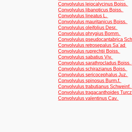
Convolvulus leiocalycinus Boiss.
Convolvulus libanoticus Boiss.
Convolvulus lineatus L.
Convolvulus mauritanicus Boiss.
Convolvulus oleifolius Desr.
Convolvulus phrygius Bornm.
Convolvulus pseudocantabrica Sch
Convolvulus retrosepalus Sa´ad
Convolvulus ruprechtii Boiss.
Convolvulus sabatius Viv.
Convolvulus sarathrocladus Boiss
Convolvulus schirazianus Boiss.
Convolvulus sericocephalus Juz.
Convolvulus spinosus Burm.f.
Convolvulus trabutianus Schweinf.
Convolvulus tragacanthoides Turcz
Convolvulus valentinus Cav.