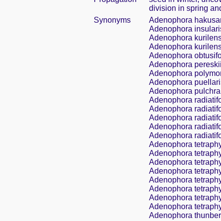
division in spring and
Synonyms
Adenophora hakusa
Adenophora insulari
Adenophora kurilens
Adenophora kurilensis
Adenophora obtusifol
Adenophora pereskiif
Adenophora polymorph
Adenophora puellar
Adenophora pulchra
Adenophora radiatif
Adenophora radiatifo
Adenophora radiatifo
Adenophora radiatifol
Adenophora radiatifo
Adenophora tetraphyl
Adenophora tetraphyl
Adenophora tetraphyl
Adenophora tetraphyll
Adenophora tetraphyl
Adenophora tetraphyl
Adenophora tetraphyl
Adenophora tetraphyl
Adenophora thunbe