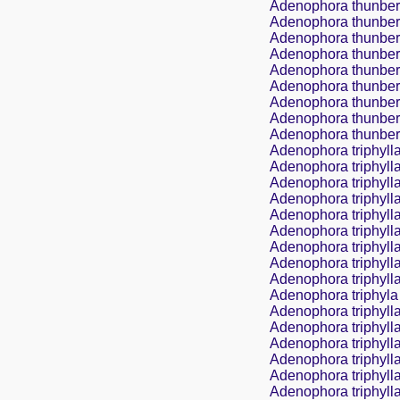
Adenophora thunberg
Adenophora thunberg
Adenophora thunberg
Adenophora thunberg
Adenophora thunberg
Adenophora thunberg
Adenophora thunbergi
Adenophora thunberg
Adenophora thunberg
Adenophora triphylla 
Adenophora triphylla
Adenophora triphyll
Adenophora triphylla
Adenophora triphyll
Adenophora triphylla
Adenophora triphylla
Adenophora triphylla 
Adenophora triphylla 
Adenophora triphyla 
Adenophora triphylla 
Adenophora triphylla 
Adenophora triphylla f
Adenophora triphylla
Adenophora triphylla 
Adenophora triphylla 