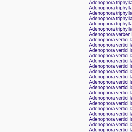
Adenophora triphylla
Adenophora triphylla
Adenophora triphyll
Adenophora triphylla
Adenophora triphylla
Adenophora triphylla
Adenophora verbeni
Adenophora verticill
Adenophora verticill
Adenophora verticilla
Adenophora verticilla
Adenophora verticilla
Adenophora verticill
Adenophora verticill
Adenophora verticill
Adenophora verticill
Adenophora verticilla
Adenophora verticill
Adenophora verticill
Adenophora verticilla
Adenophora verticilla
Adenophora verticilla
Adenophora verticillat
Adenophora verticilla
Adenophora verticilla