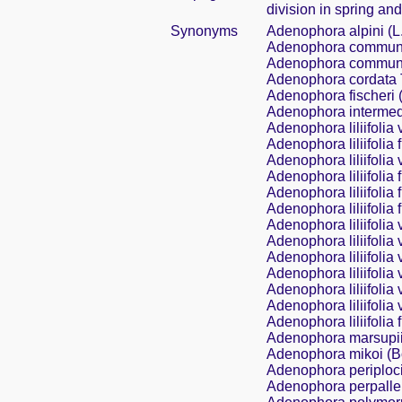
division in spring and 
Synonyms
Adenophora alpini (L
Adenophora communi
Adenophora communis 
Adenophora cordata 
Adenophora fischeri 
Adenophora intermedi
Adenophora liliifolia 
Adenophora liliifolia 
Adenophora liliifolia
Adenophora liliifolia
Adenophora liliifolia 
Adenophora liliifolia 
Adenophora liliifolia 
Adenophora liliifolia 
Adenophora liliifolia 
Adenophora liliifolia 
Adenophora liliifolia 
Adenophora liliifolia
Adenophora liliifolia 
Adenophora marsupiif
Adenophora mikoi (B
Adenophora periploci
Adenophora perpalle