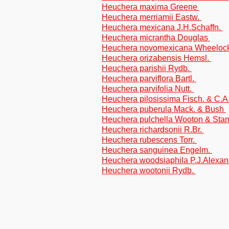
Heuchera maxima Greene
Heuchera merriamii Eastw.
Heuchera mexicana J.H.Schaffn.
Heuchera micrantha Douglas
Heuchera novomexicana Wheeloc
Heuchera orizabensis Hemsl.
Heuchera parishii Rydb.
Heuchera parviflora Bartl.
Heuchera parvifolia Nutt.
Heuchera pilosissima Fisch. & C.
Heuchera puberula Mack. & Bush
Heuchera pulchella Wooton & Stan
Heuchera richardsonii R.Br.
Heuchera rubescens Torr.
Heuchera sanguinea Engelm.
Heuchera woodsiaphila P.J.Alexa
Heuchera wootonii Rydb.